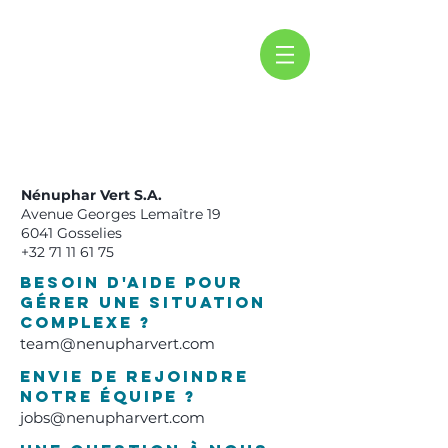
Nénuphar Vert S.A.
Avenue Georges Lemaître 19
6041 Gosselies
+32 71 11 61 75
Besoin d'aide pour
gérer unE situation
complexe ?
team@nenupharvert.com
Envie de rejoindre
notre équipe ?
jobs@nenupharvert.com