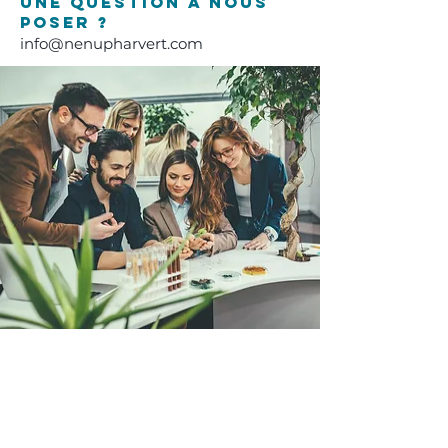
Une question à nous
poser ?
info@nenupharvert.com