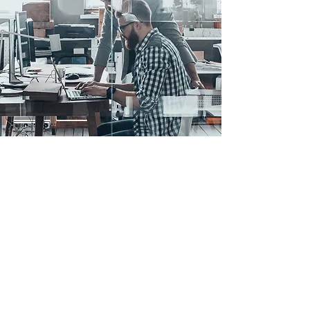
Nénuphar Vert S.A.
Avenue Georges Lemaître 19